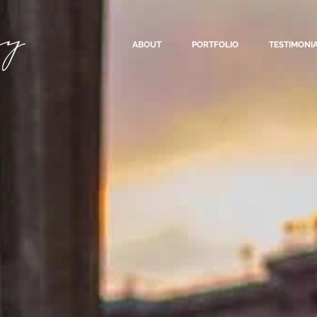
ABOUT
PORTFOLIO
TESTIMONI